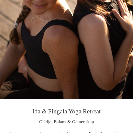
Ida & Pingala Yoga Retreat
Glädje, Balans & Gemenskap